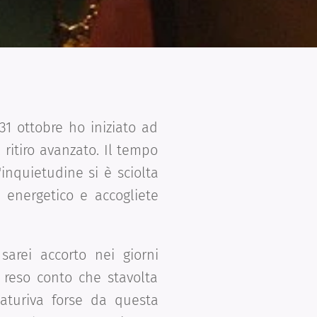
1 ottobre ho iniziato ad
 ritiro avanzato. Il tempo
inquietudine si è sciolta
e energetico e accogliete
arei accorto nei giorni
o reso conto che stavolta
aturiva forse da questa