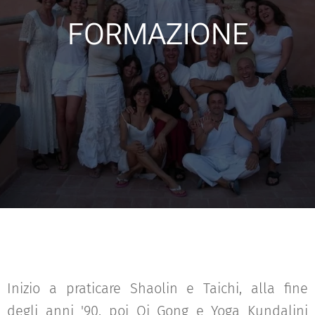
FORMAZIONE
Inizio a praticare Shaolin e Taichi, alla fine
degli anni '90, poi Qi Gong e Yoga Kundalini