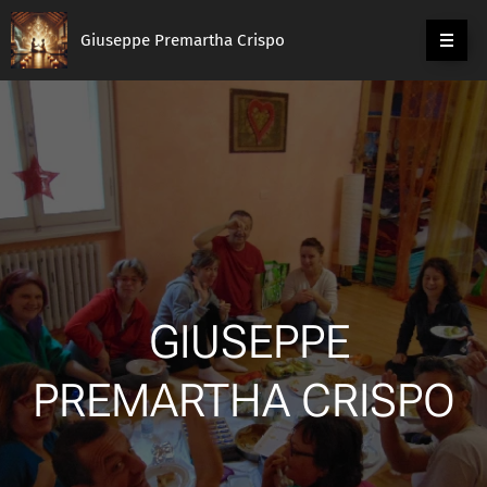
Giuseppe Premartha Crispo
GIUSEPPE
PREMARTHA CRISPO