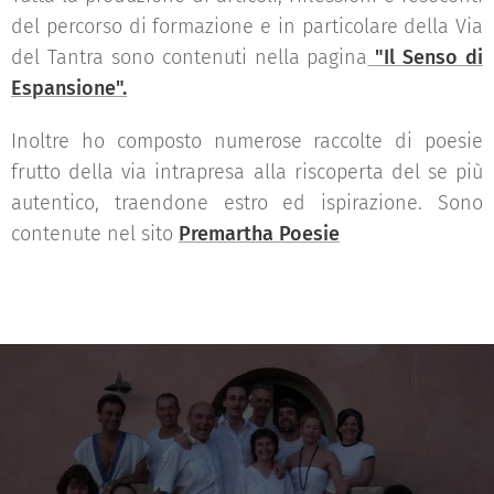
del percorso di formazione e in particolare della Via
del Tantra sono contenuti nella pagina
"Il Senso di
Espansione".
Inoltre ho composto numerose raccolte di poesie
frutto della via intrapresa alla riscoperta del se più
autentico, traendone estro ed ispirazione. Sono
contenute nel sito
Premartha Poesie