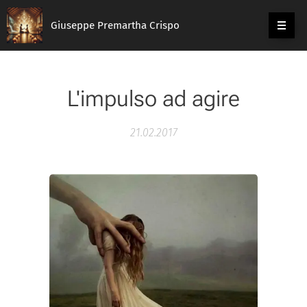
Giuseppe Premartha Crispo
L'impulso ad agire
21.02.2017