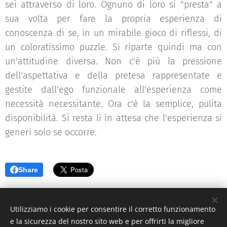
sei attraverso di loro. Ognuno di loro si "presta" a
sua volta per fare la propria esperienza di
conoscenza di se, in un mirabile gioco di riflessi, di
un coloratissimo puzzle. Si riparte quindi ma con
un'attitudine diversa. Non c'è più la pressione
dell'aspettativa e della pretesa rappresentate e
gestite dall'ego funzionale all'esperienza come
necessità necessitante. Ora c'è la semplice, pulita
disponibilità. Si resta lì in attesa che l'esperienza si
generi solo se occorre.
Share
Utilizziamo i cookie per consentire il corretto funzionamento
e la sicurezza del nostro sito web e per offrirti la migliore