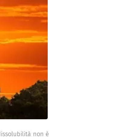
issolubilità non è