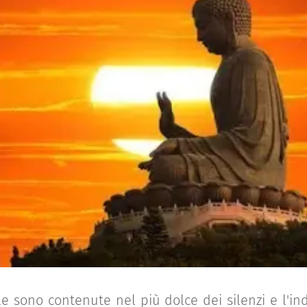
le sono contenute nel più dolce dei silenzi e l'ind