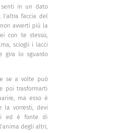
 senti in un dato
l'altra faccia del
non avverti più la
ei con te stesso,
a, sciogli i lacci
 e gira lo sguardo
che se a volte può
e poi trasformarti
parire, ma esso è
la vorresti, devi
di ed è fonte di
anima degli altri,