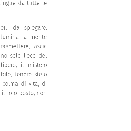
tingue da tutte le
ili da spiegare,
illumina la mente
rasmettere, lascia
ono solo l'eco del
libero, il mistero
bile, tenero stelo
 colma di vita, di
 il loro posto, non