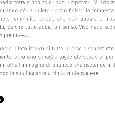
adre terra e non solo i suoi rimproveri. Mi sciolg
 quando c'è la quiete dentro finisce la tempesta f
nere femminile, quello che non appare è mas
i, perché tutto abbia un senso. Vivo nello scorr
sempre nuova.
ardo il lato ironico di tutte le cose e soprattutto
ente, apro uno spiraglio togliendo spazio ai pen
 mi offre l'immagine di una rosa che risplende in t
rendo la sua fragranza a chi la vuole cogliere.