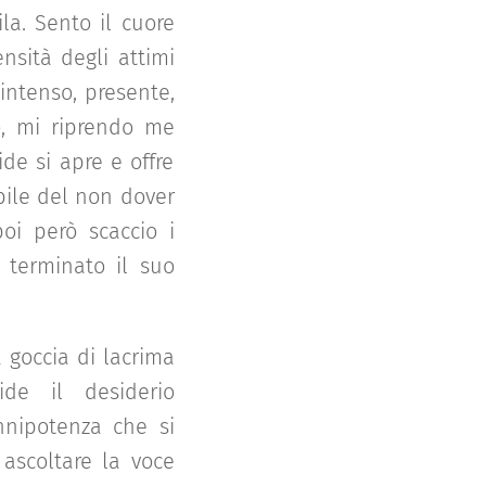
la. Sento il cuore
ensità degli attimi
 intenso, presente,
o, mi riprendo me
ide si apre e offre
bile del non dover
oi però scaccio i
, terminato il suo
a goccia di lacrima
ide il desiderio
onnipotenza che si
 ascoltare la voce