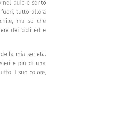
o nel buio e sento
uori, tutto allora
chile, ma so che
ere dei cicli ed è
 della mia serietà.
sieri e più di una
utto il suo colore,