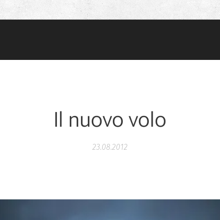
Il nuovo volo
23.08.2012