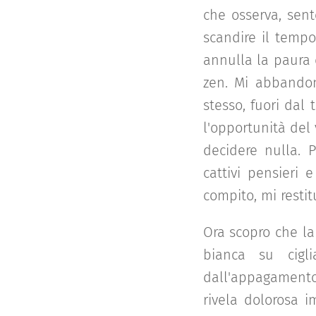
che osserva, sent
scandire il tempo,
annulla la paura d
zen. Mi abbandon
stesso, fuori dal 
l'opportunità del
decidere nulla. 
cattivi pensieri 
compito, mi restit
Ora scopro che la 
bianca su cigli
dall'appagamento,
rivela dolorosa i