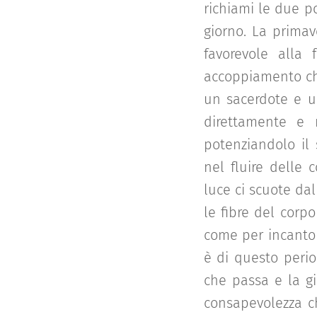
richiami le due po
giorno. La primav
favorevole alla f
accoppiamento che
un sacerdote e un
direttamente e 
potenziandolo il 
nel fluire delle 
luce ci scuote dal
le fibre del cor
come per incanto 
è di questo peri
che passa e la gi
consapevolezza ch