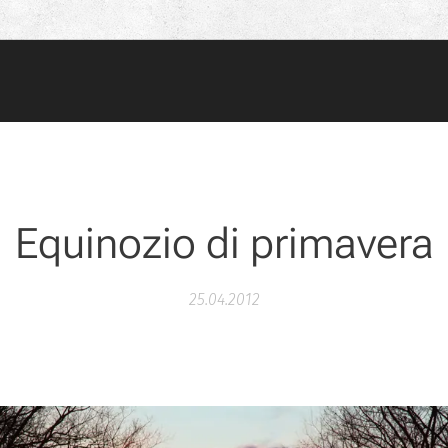
Equinozio di primavera
25.04.2012