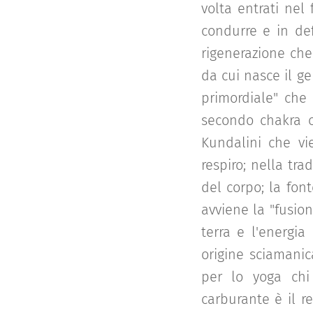
volta entrati nel 
condurre e in def
rigenerazione che
da cui nasce il ge
primordiale" che 
secondo chakra c
Kundalini che vie
respiro; nella tra
del corpo; la fon
avviene la "fusion
terra e l'energia
origine sciamanic
per lo yoga chi
carburante è il re