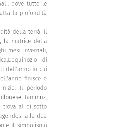
li, dove tutte le
utta la profondità
dità della terrà, il
, la matrice della
hi mesi invernali,
ca.L'equinozio di
i dell'anno in cui
ell'anno finisce e
inizio. Il periodo
abilonese Tammuz,
 trova al di sotto
iugendosi alla dea
come il simbolismo