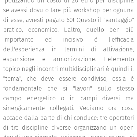
ipotizzando un costo di 20 euro per disciplina
se avessi dovuto fare più workshop per ognuna
di esse, avresti pagato 60! Questo il "vantaggio"
pratico, economico. L'altro, quello ben più
importante ed incisivo è l'efficacia
dell'esperienza in termini di attivazione,
espansione e armonizzazione. L'elemento
topico negli incontri multidisciplinari è quindi il
"tema", che deve essere condiviso, ossia è
fondamentale che si "lavori" sullo stesso
campo energetico o in campi diversi ma
sinergicamente collegati. Vediamo ora cosa
accade dalla parte di chi conduce: tre operatori
di tre discipline diverse organizzano un open