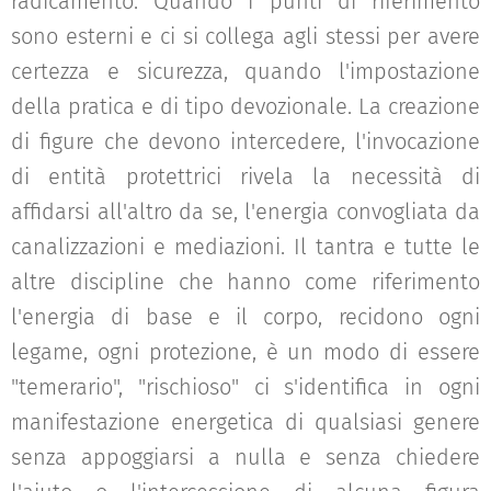
radicamento. Quando i punti di riferimento
sono esterni e ci si collega agli stessi per avere
certezza e sicurezza, quando l'impostazione
della pratica e di tipo devozionale. La creazione
di figure che devono intercedere, l'invocazione
di entità protettrici rivela la necessità di
affidarsi all'altro da se, l'energia convogliata da
canalizzazioni e mediazioni. Il tantra e tutte le
altre discipline che hanno come riferimento
l'energia di base e il corpo, recidono ogni
legame, ogni protezione, è un modo di essere
"temerario", "rischioso" ci s'identifica in ogni
manifestazione energetica di qualsiasi genere
senza appoggiarsi a nulla e senza chiedere