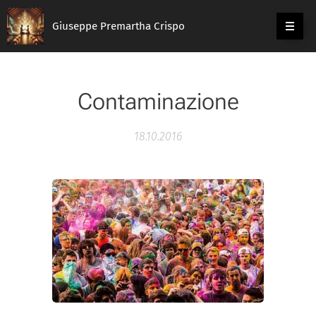
Giuseppe Premartha Crispo
Contaminazione
18.10.2016