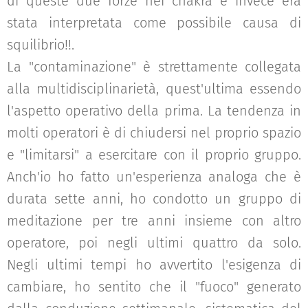
di queste due forze nei chakra e invece era
stata interpretata come possibile causa di
squilibrio!!.
La "contaminazione" è strettamente collegata
alla multidisciplinarietà, quest'ultima essendo
l'aspetto operativo della prima. La tendenza in
molti operatori è di chiudersi nel proprio spazio
e "limitarsi" a esercitare con il proprio gruppo.
Anch'io ho fatto un'esperienza analoga che è
durata sette anni, ho condotto un gruppo di
meditazione per tre anni insieme con altro
operatore, poi negli ultimi quattro da solo.
Negli ultimi tempi ho avvertito l'esigenza di
cambiare, ho sentito che il "fuoco" generato