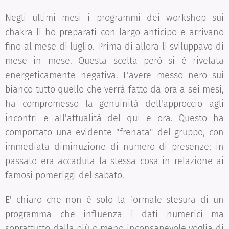
Negli ultimi mesi i programmi dei workshop sui
chakra li ho preparati con largo anticipo e arrivano
fino al mese di luglio. Prima di allora li sviluppavo di
mese in mese. Questa scelta però si è rivelata
energeticamente negativa. L'avere messo nero sui
bianco tutto quello che verrà fatto da ora a sei mesi,
ha compromesso la genuinità dell'approccio agli
incontri e all'attualità del qui e ora. Questo ha
comportato una evidente "frenata" del gruppo, con
immediata diminuzione di numero di presenze; in
passato era accaduta la stessa cosa in relazione ai
famosi pomeriggi del sabato.
E' chiaro che non è solo la formale stesura di un
programma che influenza i dati numerici ma
soprattutto dalla più o meno inconsapevole voglia di