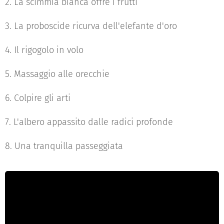
2. La scimmia bianca offre i frutti
3. La proboscide ricurva dell'elefante d'oro
4. Il rigogolo in volo
5. Massaggio alle orecchie
6. Colpire gli arti
7. L'albero appassito dalle radici profonde
8. Una tranquilla passeggiata