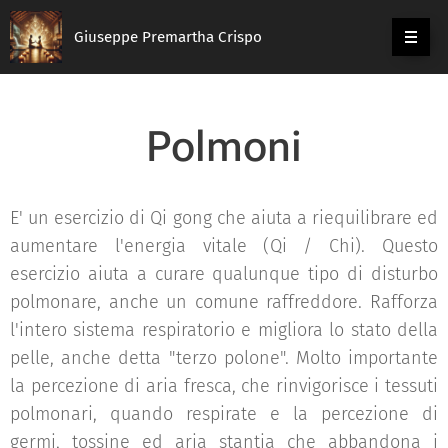
Giuseppe Premartha Crispo
Polmoni
E' un esercizio di Qi gong che aiuta a riequilibrare ed
aumentare l'energia vitale (Qi / Chi). Questo
esercizio aiuta a curare qualunque tipo di disturbo
polmonare, anche un comune raffreddore. Rafforza
l'intero sistema respiratorio e migliora lo stato della
pelle, anche detta "terzo polone". Molto importante
la percezione di aria fresca, che rinvigorisce i tessuti
polmonari, quando respirate e la percezione di
germi, tossine ed aria stantia che abbandona i