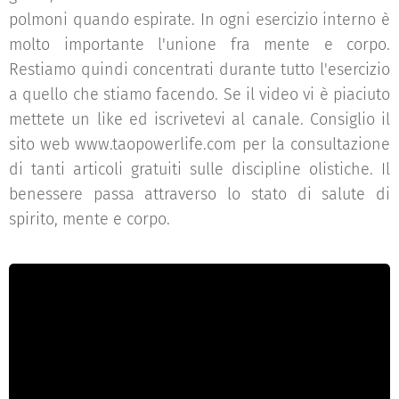
polmoni quando espirate. In ogni esercizio interno è
molto importante l'unione fra mente e corpo.
Restiamo quindi concentrati durante tutto l'esercizio
a quello che stiamo facendo. Se il video vi è piaciuto
mettete un like ed iscrivetevi al canale. Consiglio il
sito web www.taopowerlife.com per la consultazione
di tanti articoli gratuiti sulle discipline olistiche. Il
benessere passa attraverso lo stato di salute di
spirito, mente e corpo.