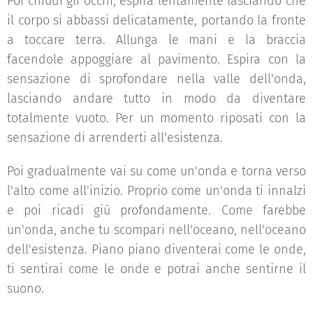
Poi chiudi gli occhi, espira lentamente lasciando che
il corpo si abbassi delicatamente, portando la fronte
a toccare terra. Allunga le mani e la braccia
facendole appoggiare al pavimento. Espira con la
sensazione di sprofondare nella valle dell'onda,
lasciando andare tutto in modo da diventare
totalmente vuoto. Per un momento riposati con la
sensazione di arrenderti all'esistenza.
Poi gradualmente vai su come un'onda e torna verso
l'alto come all'inizio. Proprio come un'onda ti innalzi
e poi ricadi giù profondamente. Come farebbe
un'onda, anche tu scompari nell'oceano, nell'oceano
dell'esistenza. Piano piano diventerai come le onde,
ti sentirai come le onde e potrai anche sentirne il
suono.