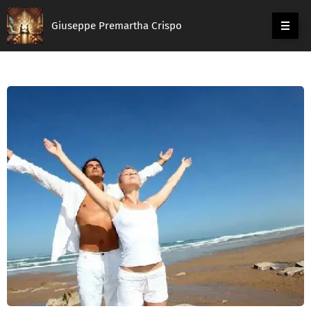
Giuseppe Premartha Crispo