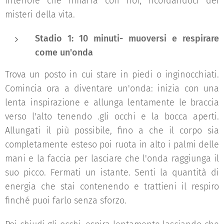
interiore che rimarrà con noi, ricordandoci dei
misteri della vita.
Stadio 1: 10 minuti- muoversi e respirare
come un'onda
Trova un posto in cui stare in piedi o inginocchiati.
Comincia ora a diventare un'onda: inizia con una
lenta inspirazione e allunga lentamente le braccia
verso l'alto tenendo .gli occhi e la bocca aperti.
Allungati il più possibile, fino a che il corpo sia
completamente esteso poi ruota in alto i palmi delle
mani e la faccia per lasciare che l'onda raggiunga il
suo picco. Fermati un istante. Senti la quantità di
energia che stai contenendo e trattieni il respiro
finché puoi farlo senza sforzo.