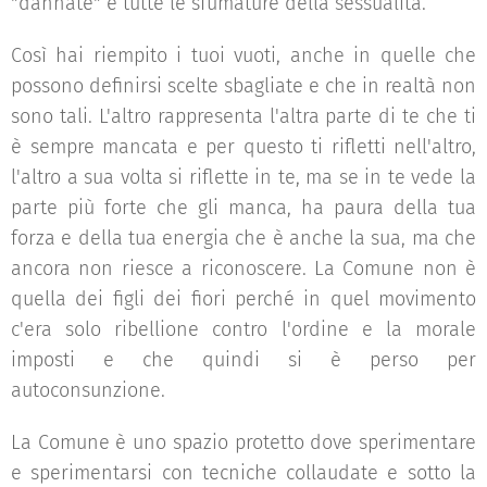
"dannate" e tutte le sfumature della sessualità.
Così hai riempito i tuoi vuoti, anche in quelle che
possono definirsi scelte sbagliate e che in realtà non
sono tali. L'altro rappresenta l'altra parte di te che ti
è sempre mancata e per questo ti rifletti nell'altro,
l'altro a sua volta si riflette in te, ma se in te vede la
parte più forte che gli manca, ha paura della tua
forza e della tua energia che è anche la sua, ma che
ancora non riesce a riconoscere. La Comune non è
quella dei figli dei fiori perché in quel movimento
c'era solo ribellione contro l'ordine e la morale
imposti e che quindi si è perso per
autoconsunzione.
La Comune è uno spazio protetto dove sperimentare
e sperimentarsi con tecniche collaudate e sotto la