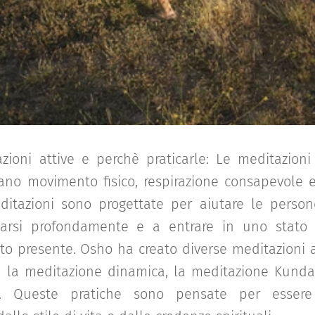
ioni attive e perchè praticarle: Le meditazion
no movimento fisico, respirazione consapevole 
ditazioni sono progettate per aiutare le person
sarsi profondamente e a entrare in uno stato
 presente. Osho ha creato diverse meditazioni 
e la meditazione dinamica, la meditazione Kunda
o. Queste pratiche sono pensate per essere a