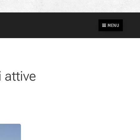
MENU
 attive