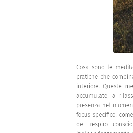
Cosa sono le meditaz
pratiche che combina
interiore. Queste me
accumulate, a rilas
presenza nel momento
focus specifico, com
del respiro consci