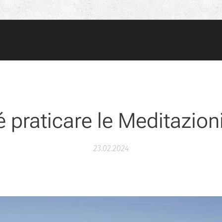
 praticare le Meditazioni
23.02.2024