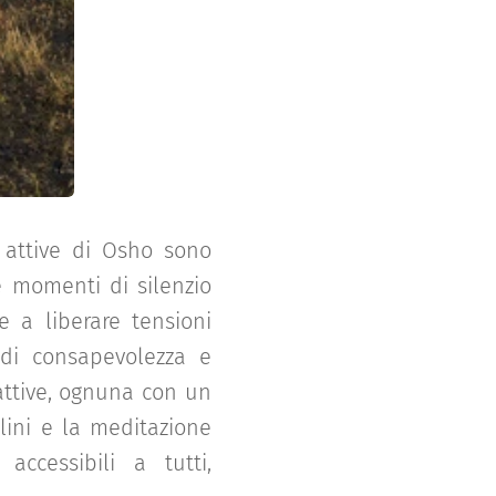
i attive di Osho sono
e momenti di silenzio
e a liberare tensioni
 di consapevolezza e
attive, ognuna con un
lini e la meditazione
ccessibili a tutti,