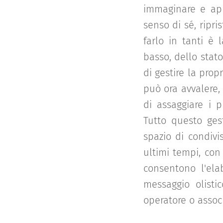
immaginare e app
senso di sé, ripri
farlo in tanti è
basso, dello stato
di gestire la pro
può ora avvalere, 
di assaggiare i p
Tutto questo ges
spazio di condiv
ultimi tempi, con
consentono l'elab
messaggio olisti
operatore o associ