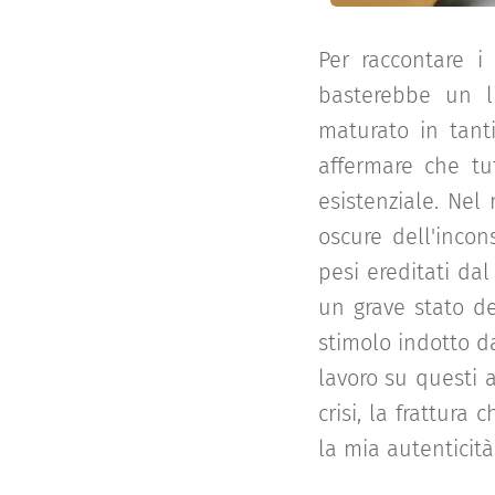
Per raccontare i
basterebbe un li
maturato in tant
affermare che tu
esistenziale. Nel
oscure dell'incons
pesi ereditati da
un grave stato de
stimolo indotto da
lavoro su questi 
crisi, la frattura
la mia autenticità