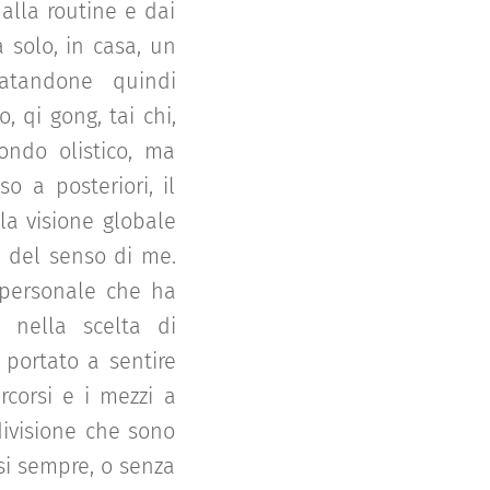
alla routine e dai
 solo, in casa, un
tatandone quindi
, qi gong, tai chi,
ondo olistico, ma
 a posteriori, il
la visione globale
e del senso di me.
 personale che ha
 nella scelta di
 portato a sentire
ercorsi e i mezzi a
ndivisione che sono
asi sempre, o senza