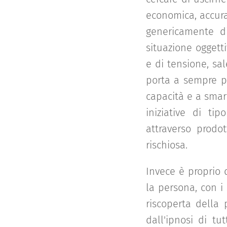
economica, accur
genericamente di
situazione oggetti
e di tensione, sa
porta a sempre più
capacità e a smarr
iniziative di ti
attraverso prodo
rischiosa.
Invece è proprio d
la persona, con i
riscoperta della 
dall'ipnosi di t