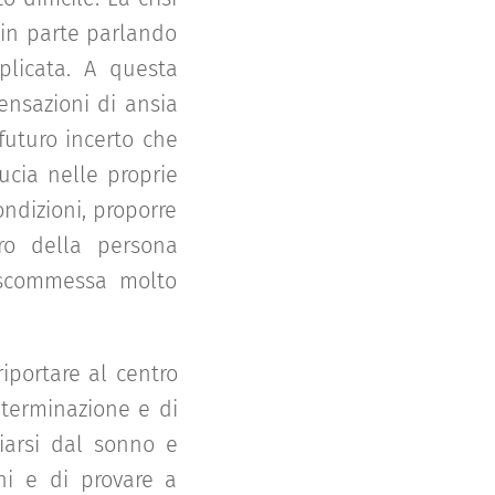
in parte parlando
plicata. A questa
sensazioni di ansia
futuro incerto che
ducia nelle proprie
ondizioni, proporre
ero della persona
a scommessa molto
riportare al centro
eterminazione e di
liarsi dal sonno e
ni e di provare a