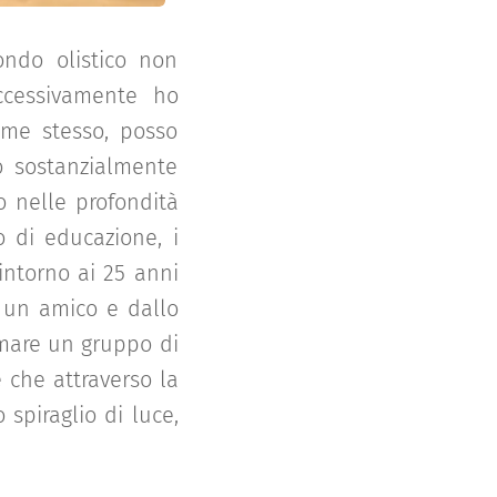
ondo olistico non
uccessivamente ho
 me stesso, posso
o sostanzialmente
o nelle profondità
po di educazione, i
intorno ai 25 anni
i un amico e dallo
ormare un gruppo di
 che attraverso la
 spiraglio di luce,