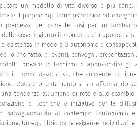
licare un modello di vita diverso e più sano. R
stinare il proprio equilibrio psicofisico ed energetic
 la premessa per porre le basi per un cambiame
 delle cose. È giunto il momento di riappropriarsi 
pria esistenza in modo più autonomo e consapevole
ed io l'ho fatto, di eventi, convegni, presentazioni,
rodotti, provare le tecniche e approfondire gli a
tito in forma associativa, che consente l'unione
isione. Questo orientamento si sta affermando se
 una tendenza all'unione di rete e allo scambio
orazione di tecniche e iniziative per la diffus
co, salvaguardando al contempo l'autonomia e 
azione. Un equilibrio tra le esigenze individuali 