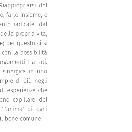
iappropriarsi del
o, farlo insieme, e
nto radicale, dal
della propria vita,
; per questo ci si
 con la possibilità
rgomenti trattati.
 sinergica in uno
mpre di più negli
 di esperienze che
ione capillare del
'l'anima' di ogni
e il bene comune.