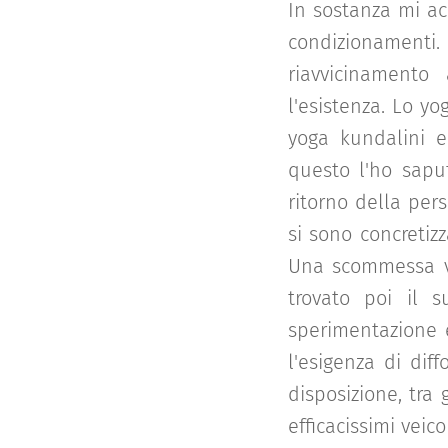
In sostanza mi ac
condizionamenti. 
riavvicinamento
l'esistenza. Lo yo
yoga kundalini e
questo l'ho sapu
ritorno della per
si sono concretiz
Una scommessa vi
trovato poi il 
sperimentazione e
l'esigenza di diff
disposizione, tra 
efficacissimi veic