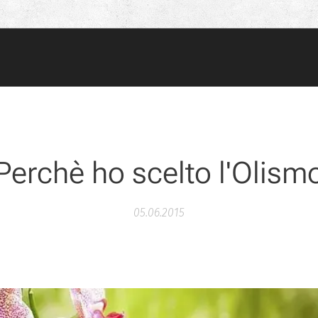
Perchè ho scelto l'Olism
05.06.2015