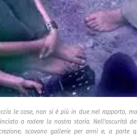
ccia le cose, non si è più in due nel rapporto, ma in 
ciato a rodere la nostra storia. Nell'oscurità del
crezione, scavano gallerie per anni e, a parte 