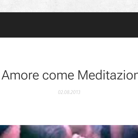
' Amore come Meditazio
02.08.2013