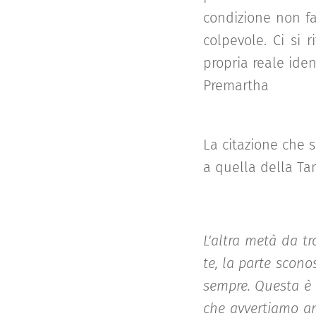
condizione non fa
colpevole. Ci si r
propria reale ident
Premartha
La citazione che s
a quella della Ta
L'altra metà da t
te, la parte scono
sempre. Questa è 
che avvertiamo an