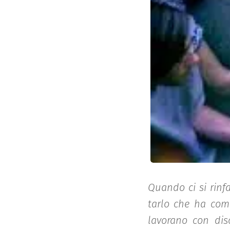
Quando ci si rinfa
tarlo che ha comin
lavorano con dis