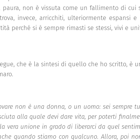
 paura, non è vissuta come un fallimento di cui 
itrova, invece, arricchiti, ulteriormente espansi 
ità perché si è sempre rimasti se stessi, vivi e unit
egue, che è la sintesi di quello che ho scritto, è u
maro.
rovare non è una donna, o un uomo: sei sempre tu. 
sciuta alla quale devi dare vita, per poterti finalme
la vera unione in grado di liberarci da quel sentim
che quando stiamo con qualcuno. Allora, poi non