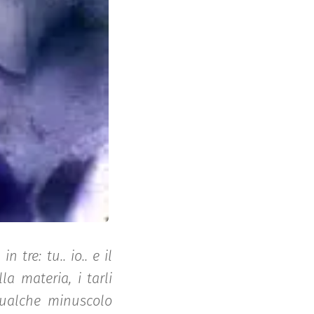
tre: tu.. io.. e il
la materia, i tarli
qualche minuscolo