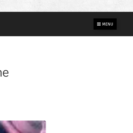
MENU
ne