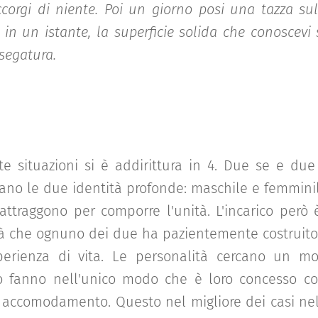
accorgi di niente. Poi un giorno posi una tazza sul
 in un istante, la superficie solida che conoscevi 
segatura.
te situazioni si è addirittura in 4. Due se e due e
rano le due identità profonde: maschile e femminile
i attraggono per comporre l'unità. L'incarico però
tà che ognuno dei due ha pazientemente costruito 
perienza di vita. Le personalità cercano un mo
o fanno nell'unico modo che è loro concesso c
accomodamento. Questo nel migliore dei casi nel