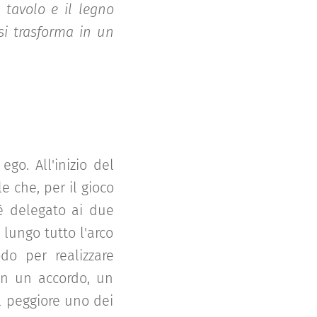
 tavolo e il legno
si trasforma in un
go. All'inizio del
 che, per il gioco
 è delegato ai due
lungo tutto l'arco
do per realizzare
on un accordo, un
 peggiore uno dei