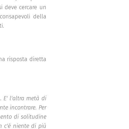
si deve cercare un
e consapevoli della
i.
na risposta diretta
E' l'altra metà di
nte incontrare. Per
ento di solitudine
 c'è niente di più