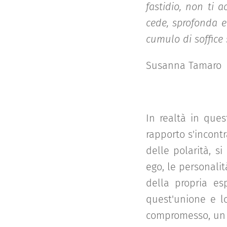
fastidio, non ti 
cede, sprofonda e
cumulo di soffice 
Susanna Tamaro
In realtà in ques
rapporto s'incont
delle polarità, s
ego, le personali
della propria es
quest'unione e l
compromesso, un 