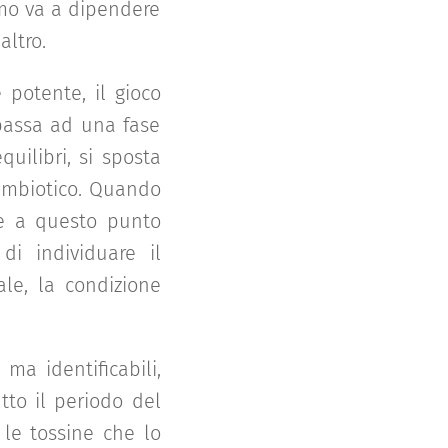
imo va a dipendere
altro.
potente, il gioco
 passa ad una fase
quilibri, si sposta
 simbiotico. Quando
che a questo punto
di individuare il
ale, la condizione
 ma identificabili,
tto il periodo del
le tossine che lo