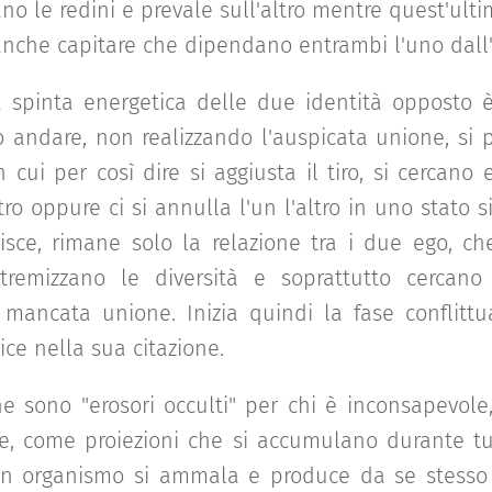
o le redini e prevale sull'altro mentre quest'ult
nche capitare che dipendano entrambi l'uno dall'
 spinta energetica delle due identità opposto è 
o andare, non realizzando l'auspicata unione, si
 cui per così dire si aggiusta il tiro, si cercano e
tro oppure ci si annulla l'un l'altro in uno stato
risce, rimane solo la relazione tra i due ego, 
remizzano le diversità e soprattutto cercano 
 mancata unione. Inizia quindi la fase conflittu
rice nella sua citazione.
ne sono "erosori occulti" per chi è inconsapevole,
e, come proiezioni che si accumulano durante tu
n organismo si ammala e produce da se stesso 