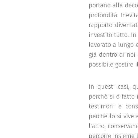
portano alla deco
profondità. Inevit
rapporto diventat
investito tutto. 
lavorato a lungo 
già dentro di noi 
possibile gestire 
In questi casi, q
perché si è fatto 
testimoni e cons
perché lo si vive
l'altro, conservan
percorre insieme 