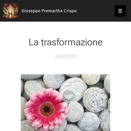
Giuseppe Premartha Crispo
La trasformazione
28.07.2012