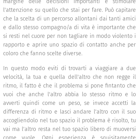
margine delle decisioni importanti e stimolare
l'attenzione su quello che stai per fare. Può capitare
che la scelta di un percorso allontani dai tanti amici
e dallo stesso compagno/a di vita è importante che
si resti nel cuore per non tagliare in modo violento i
rapporto e aprire uno spazio di contatto anche per
coloro che fanno scelte diverse.
In questo modo eviti di trovarti a viaggiare a due
velocità, la tua e quella dell'altro che non regge il
ritmo, il fatto è che il problema si pone fintanto che
vuoi che anche l'altro abbia lo stesso ritmo e lo
avverti quindi come un peso, se invece accetti la
differenza di ritmo e lasci andare l'altro con il suo
accogliendolo nel tuo spazio il problema è risolto, tu
vai ma l'altro resta nel tuo spazio libero di muoversi
come vuole. Ogni esperienza è squisitamente