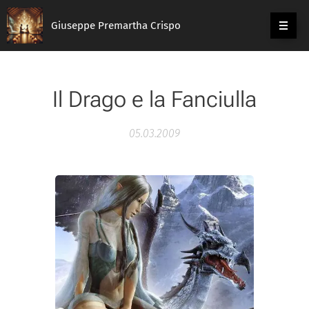
Giuseppe Premartha Crispo
Il Drago e la Fanciulla
05.03.2009