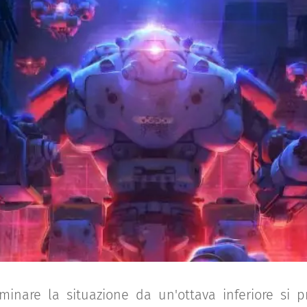
inare la situazione da un'ottava inferiore si p