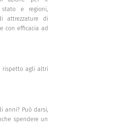
 stato e regioni,
i attrezzature di
e con efficacia ad
rispetto agli altri
li anni? Può darsi,
 anche spendere un