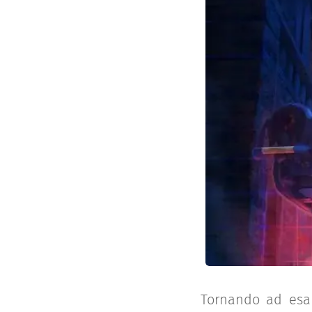
Tornando ad esam