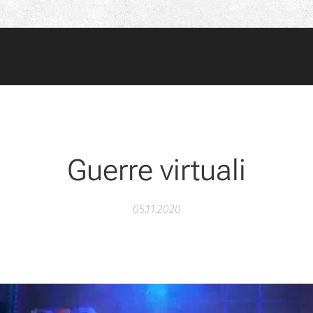
Guerre virtuali
05.11.2020