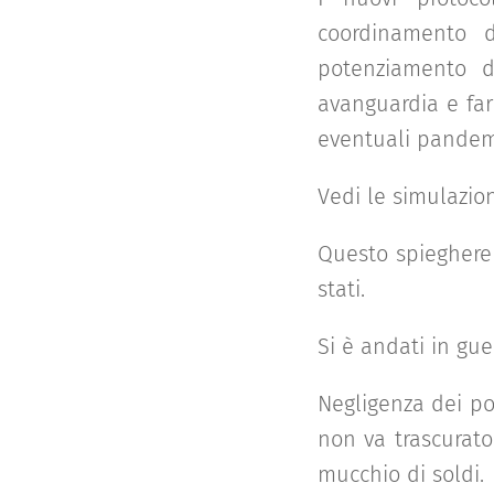
coordinamento de
potenziamento di
avanguardia e far
eventuali pandemi
Vedi le simulazio
Questo spiegherebb
stati.
Si è andati in gue
Negligenza dei pol
non va trascurato
mucchio di soldi.