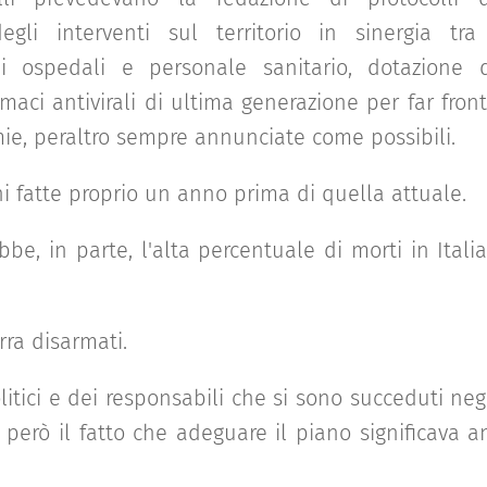
gli interventi sul territorio in sinergia tra
 ospedali e personale sanitario, dotazione d
maci antivirali di ultima generazione per far front
e, peraltro sempre annunciate come possibili.
ni fatte proprio un anno prima di quella attuale.
e, in parte, l'alta percentuale di morti in Italia 
rra disarmati.
itici e dei responsabili che si sono succeduti neg
 però il fatto che adeguare il piano significava