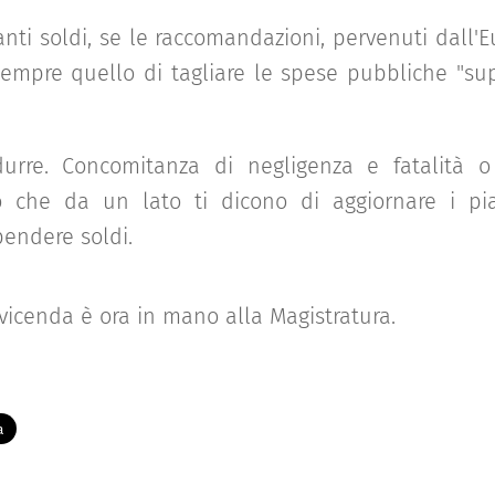
ti soldi, se le raccomandazioni, pervenuti dall'Eu
empre quello di tagliare le spese pubbliche "su
urre. Concomitanza di negligenza e fatalità o
o che da un lato ti dicono di aggiornare i pian
endere soldi.
icenda è ora in mano alla Magistratura.