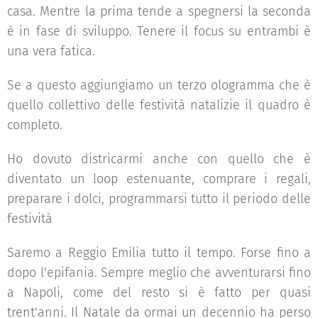
casa. Mentre la prima tende a spegnersi la seconda
è in fase di sviluppo. Tenere il focus su entrambi è
una vera fatica.
Se a questo aggiungiamo un terzo ologramma che è
quello collettivo delle festività natalizie il quadro è
completo.
Ho dovuto districarmi anche con quello che è
diventato un loop estenuante, comprare i regali,
preparare i dolci, programmarsi tutto il periodo delle
festività
Saremo a Reggio Emilia tutto il tempo. Forse fino a
dopo l'epifania. Sempre meglio che avventurarsi fino
a Napoli, come del resto si è fatto per quasi
trent'anni. Il Natale da ormai un decennio ha perso