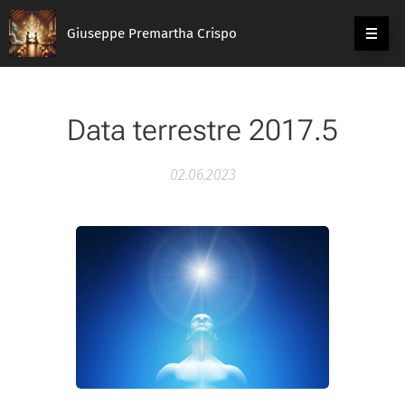
Giuseppe Premartha Crispo
Data terrestre 2017.5
02.06.2023