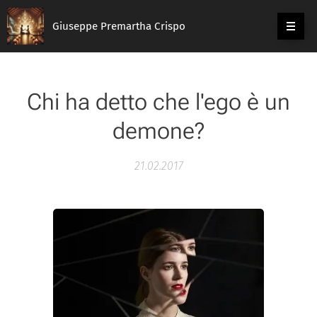
Giuseppe Premartha Crispo
Chi ha detto che l'ego è un
demone?
21.02.2017