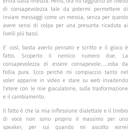
entra dalla finestra. Pensi, ora ho raggiunto un livello
di consapevolezza tale da potermi permettere di
inviare messaggi come un messia, senza per questo
avere sensi di colpa per una presunta ricaduta ai
livelli più bassi.
E' così, basta averlo pensato e scritto e il gioco è
fatto. Scoperto il nemico numero due. La
consapevolezza di essere consapevole......roba da
follia pura. Ecco perché mi compiaccio tanto nel
voler apparire in video e stare su web invadendo
l'etere con le mie giaculatorie, sulla trasformazione
e il cambiamento.
Il fatto è che la mia inflessione dialettale e il timbro
di voce non sono proprio il massimo per uno
speaker, per cui quando mi ascolto vorrei