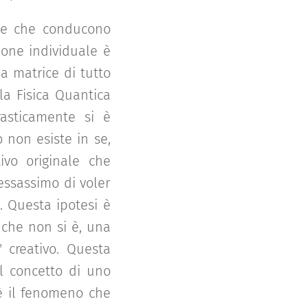
 vie che conducono
ione individuale è
la matrice di tutto
lla Fisica Quantica
rasticamente si è
 non esiste in se,
ivo originale che
cessassimo di voler
. Questa ipotesi è
 che non si è, una
" creativo. Questa
il concetto di uno
 è il fenomeno che