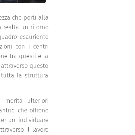
zza che porti alla
 realtà un ritorno
 quadro esauriente
ioni con i centri
one tra questi e la
 attraverso questo
tutta la struttura
 merita ulteriori
ntrici che offrono
er poi individuare
traverso il lavoro