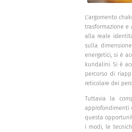
L'argomento chakr
trasformazione e 
alla reale identi
sulla dimensione
energetici, si è a
kundalini. Si è a
percorso di riapp
reticolare dei perc
Tuttavia la comp
approfondimenti e
questa opportunit
i modi, le tecnic