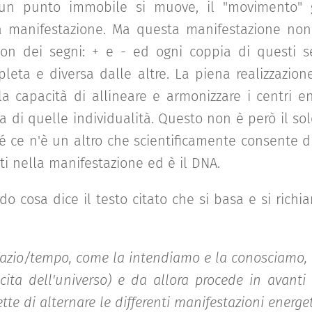
n punto immobile si muove, il "movimento" 
la manifestazione. Ma questa manifestazione non 
on dei segni: + e - ed ogni coppia di questi se
pleta e diversa dalle altre. La piena realizzazione
la capacità di allineare e armonizzare i centri e
a di quelle individualità. Questo non è però il so
é ce n'è un altro che scientificamente consente di
ti nella manifestazione ed è il DNA.
o cosa dice il testo citato che si basa e si richi
azio/tempo, come la intendiamo e la conosciamo, 
cita dell'universo) e da allora procede in avanti
te di alternare le differenti manifestazioni energe