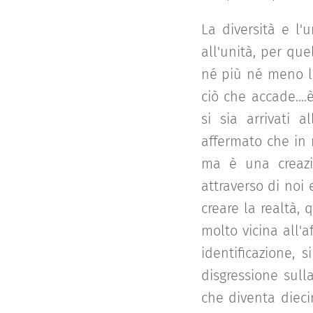
La diversità e l'
all'unità, per qu
né più né meno la 
ciò che accade....
si sia arrivati 
affermato che in 
ma è una creazio
attraverso di noi 
creare la realtà,
molto vicina all'
identificazione, 
disgressione sull
che diventa dieci