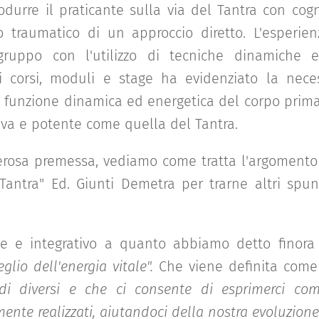
rodurre il praticante sulla via del Tantra con cog
to traumatico di un approccio diretto. L'esperie
gruppo con l'utilizzo di tecniche dinamiche e
i corsi, moduli e stage ha evidenziato la nece
a funzione dinamica ed energetica del corpo prima
iva e potente come quella del Tantra.
rosa premessa, vediamo come tratta l'argomento 
 "Tantra" Ed. Giunti Demetra per trarne altri spunt
te e integrativo a quanto abbiamo detto finora 
eglio dell'energia vitale".
Che viene definita come
i diversi e che ci consente di esprimerci come
ente realizzati, aiutandoci della nostra evoluzione 