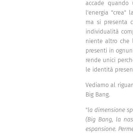
accade quando u
l'energia "crea" 
ma si presenta c
individualità com
niente altro che 
presenti in ognun
rende unici perch
le identità presen
Vediamo al riguard
Big Bang.
"
la dimensione sp
(Big Bang, la nas
espansione. Permet