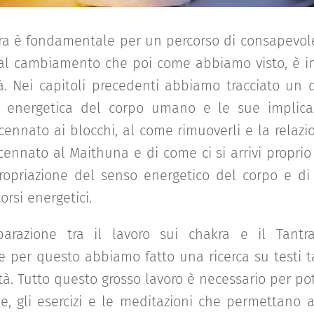
a è fondamentale per un percorso di consapevole
al cambiamento che poi come abbiamo visto, è in
tà. Nei capitoli precedenti abbiamo tracciato un
 energetica del corpo umano e le sue implicaz
ccennato ai blocchi, al come rimuoverli e la relazi
ccennato al Maithuna e di come ci si arrivi proprio
ropriazione del senso energetico del corpo e di 
orsi energetici.
arazione tra il lavoro sui chakra e il Tantra
 per questo abbiamo fatto una ricerca su testi ta
à. Tutto questo grosso lavoro è necessario per pot
he, gli esercizi e le meditazioni che permettano at