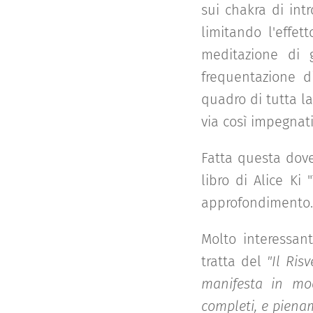
sui chakra di int
limitando l'effet
meditazione di 
frequentazione d
quadro di tutta l
via così impegnat
Fatta questa dove
libro di Alice Ki
approfondimento.
Molto interessan
tratta del
"Il Risv
manifesta in mod
completi, e pienam