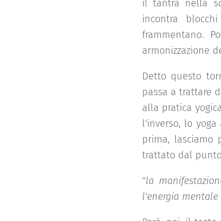
il tantra nella 
incontra blocch
frammentano. Pot
armonizzazione d
Detto questo tor
passa a trattare 
alla pratica yogi
l'inverso, lo yog
prima, lasciamo 
trattato dal punto 
"
la manifestazione
l'energia mentale (