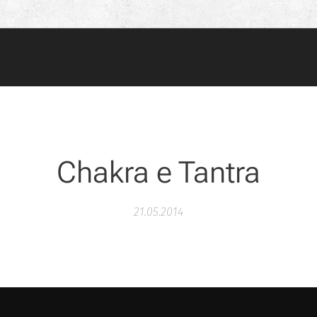
Chakra e Tantra
21.05.2014