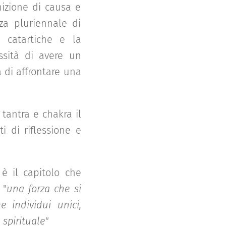
nizione di causa e
nza pluriennale di
 catartiche e la
ssità di avere un
 di affrontare una
tantra e chakra il
i di riflessione e
è il capitolo che
 "
una forza che si
 individui unici,
spirituale"