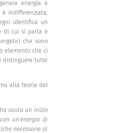
genera energia e
è indifferenziata,
gni identifica un
 di cui si parla è
nergetici che sono
lo elemento che ci
 distinguere tutte
ama alla teoria del
ha avuto un inizio
 con un'energia di
tiche necessarie al