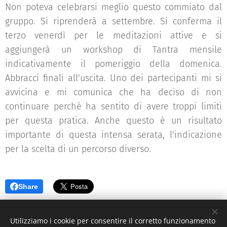
Non poteva celebrarsi meglio questo commiato dal
gruppo. Si riprenderà a settembre. Si conferma il
terzo venerdì per le meditazioni attive e si
aggiungerà un workshop di Tantra mensile
indicativamente il pomeriggio della domenica.
Abbracci finali all'uscita. Uno dei partecipanti mi si
avvicina e mi comunica che ha deciso di non
continuare perché ha sentito di avere troppi limiti
per questa pratica. Anche questo è un risultato
importante di questa intensa serata, l'indicazione
per la scelta di un percorso diverso.
Share
Utilizziamo i cookie per consentire il corretto funzionamento