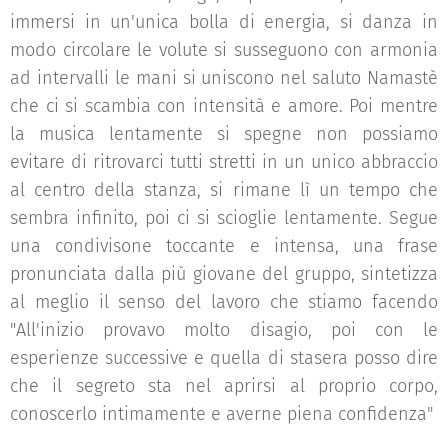
immersi in un'unica bolla di energia, si danza in
modo circolare le volute si susseguono con armonia
ad intervalli le mani si uniscono nel saluto Namastè
che ci si scambia con intensità e amore. Poi mentre
la musica lentamente si spegne non possiamo
evitare di ritrovarci tutti stretti in un unico abbraccio
al centro della stanza, si rimane lì un tempo che
sembra infinito, poi ci si scioglie lentamente. Segue
una condivisone toccante e intensa, una frase
pronunciata dalla più giovane del gruppo, sintetizza
al meglio il senso del lavoro che stiamo facendo
"All'inizio provavo molto disagio, poi con le
esperienze successive e quella di stasera posso dire
che il segreto sta nel aprirsi al proprio corpo,
conoscerlo intimamente e averne piena confidenza"