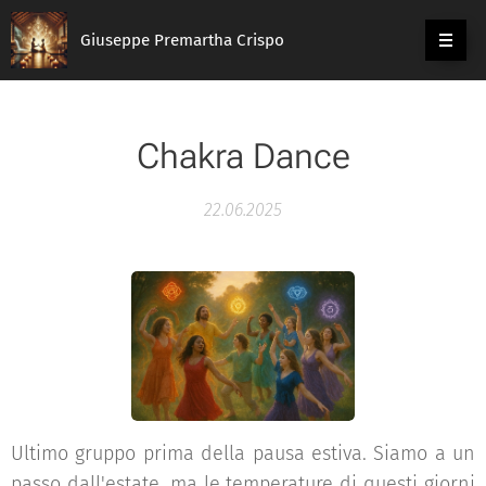
Giuseppe Premartha Crispo
Chakra Dance
22.06.2025
Ultimo gruppo prima della pausa estiva. Siamo a un
passo dall'estate, ma le temperature di questi giorni