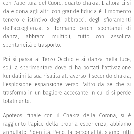
con l'apertura del Cuore, quarto chakra. E allora ci si
da e dona agli altri con grande fiducia è il momento
tenero e istintivo degli abbracci, degli sfioramenti
dell'accoglienza, si formano cerchi spontanei di
danza, abbracci multipli, tutto con assoluta
spontaneità e trasporto.
Poi si passa al Terzo Occhio e si danza nella luce,
soli, a sperimentare dove ci ha portati l'attivazione
kundalini la sua risalita attraverso il secondo chakra,
l'esplosione espansione verso l'altro da se che si
trasforma in un bagliore accecante in cui ci si perde
totalmente.
Apoteosi finale con il Chakra della Corona, si è
raggiunto l'apice della propria esperienza, abbiamo
annullato l'identità, l'ego, la personalità, siamo tutti