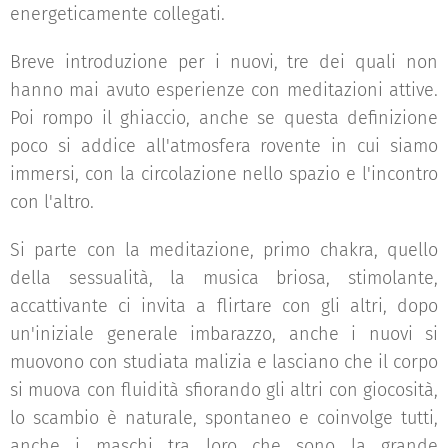
energeticamente collegati.
Breve introduzione per i nuovi, tre dei quali non
hanno mai avuto esperienze con meditazioni attive.
Poi rompo il ghiaccio, anche se questa definizione
poco si addice all'atmosfera rovente in cui siamo
immersi, con la circolazione nello spazio e l'incontro
con l'altro.
Si parte con la meditazione, primo chakra, quello
della sessualità, la musica briosa, stimolante,
accattivante ci invita a flirtare con gli altri, dopo
un'iniziale generale imbarazzo, anche i nuovi si
muovono con studiata malizia e lasciano che il corpo
si muova con fluidità sfiorando gli altri con giocosità,
lo scambio è naturale, spontaneo e coinvolge tutti,
anche i maschi tra loro che sono la grande