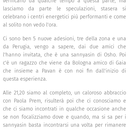
verificano da qualche tempo a questa parte, ma
lasciamo da parte le speculazioni, stasera si
celebrano i centri energetici più performanti e come
al solito non vedo l'ora.
Ci sono ben 5 nuove adesioni, tre della zona e una
da Perugia, vengo a sapere, dai due amici che
l'hanno invitata, che è una sannyasin di Osho. Poi
c'è un ragazzo che viene da Bologna amico di Gaia
che insieme a Pavan è con noi fin dall'inizio di
questa esperienza.
Alle 21,20 siamo al completo, un caloroso abbraccio
con Paola Prem, risulterà poi che ci conosciamo e
che ci siamo incontrati in qualche occasione anche
se non focalizziamo dove e quando, ma si sa per i
sannyasin basta incontrarsi una volta per rimanere