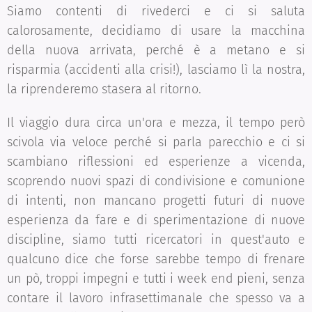
Siamo contenti di rivederci e ci si saluta
calorosamente, decidiamo di usare la macchina
della nuova arrivata, perché è a metano e si
risparmia (accidenti alla crisi!), lasciamo lì la nostra,
la riprenderemo stasera al ritorno.
Il viaggio dura circa un'ora e mezza, il tempo però
scivola via veloce perché si parla parecchio e ci si
scambiano riflessioni ed esperienze a vicenda,
scoprendo nuovi spazi di condivisione e comunione
di intenti, non mancano progetti futuri di nuove
esperienza da fare e di sperimentazione di nuove
discipline, siamo tutti ricercatori in quest'auto e
qualcuno dice che forse sarebbe tempo di frenare
un pò, troppi impegni e tutti i week end pieni, senza
contare il lavoro infrasettimanale che spesso va a