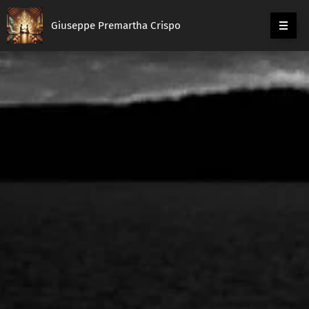
Giuseppe Premartha Crispo