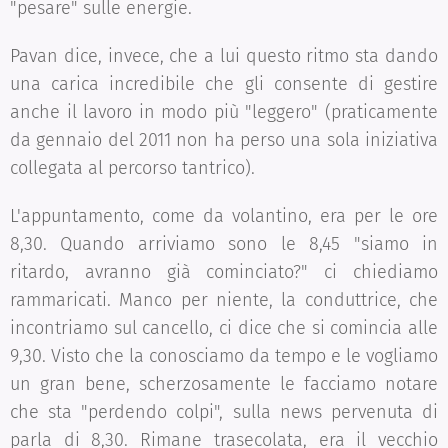
"pesare" sulle energie.
Pavan dice, invece, che a lui questo ritmo sta dando
una carica incredibile che gli consente di gestire
anche il lavoro in modo più "leggero" (praticamente
da gennaio del 2011 non ha perso una sola iniziativa
collegata al percorso tantrico).
L'appuntamento, come da volantino, era per le ore
8,30. Quando arriviamo sono le 8,45 "siamo in
ritardo, avranno già cominciato?" ci chiediamo
rammaricati. Manco per niente, la conduttrice, che
incontriamo sul cancello, ci dice che si comincia alle
9,30. Visto che la conosciamo da tempo e le vogliamo
un gran bene, scherzosamente le facciamo notare
che sta "perdendo colpi", sulla news pervenuta di
parla di 8,30. Rimane trasecolata, era il vecchio