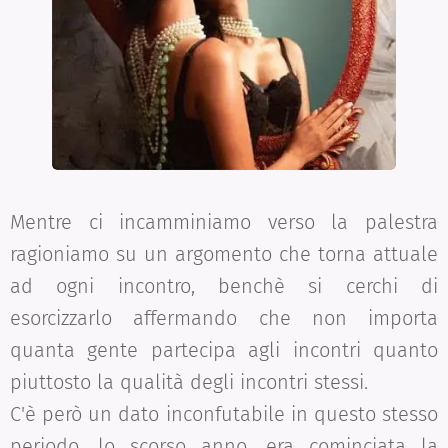
Mentre ci incamminiamo verso la palestra
ragioniamo su un argomento che torna attuale
ad ogni incontro, benchè si cerchi di
esorcizzarlo affermando che non importa
quanta gente partecipa agli incontri quanto
piuttosto la qualità degli incontri stessi.
C'è però un dato inconfutabile in questo stesso
periodo, lo scorso anno, era cominciata la