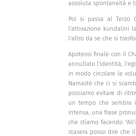
assoluta spontaneità e t
Poi si passa al Terzo 
l'attivazione kundalini 
l'altro da se che si tras
Apoteosi finale con il C
annullato l'identità, l'e
in modo circolare le vol
Namastè che ci si scamb
possiamo evitare di ritro
un tempo che sembra inf
intensa, una frase pronun
che stiamo facendo "All'
stasera posso dire che i