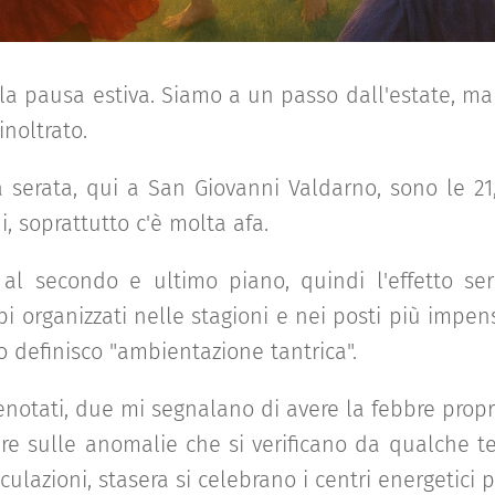
a pausa estiva. Siamo a un passo dall'estate, ma
inoltrato.
 serata, qui a San Giovanni Valdarno, sono le 2
i, soprattutto c'è molta afa.
 al secondo e ultimo piano, quindi l'effetto serr
pi organizzati nelle stagioni e nei posti più impe
o definisco "ambientazione tantrica".
enotati, due mi segnalano di avere la febbre propr
tere sulle anomalie che si verificano da qualche 
ulazioni, stasera si celebrano i centri energetici