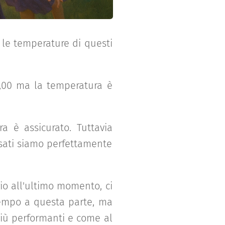
 le temperature di questi
1,00 ma la temperatura è
a è assicurato. Tuttavia
nsati siamo perfettamente
io all'ultimo momento, ci
tempo a questa parte, ma
 più performanti e come al