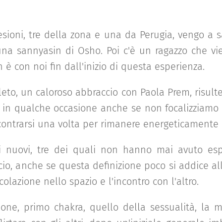
sioni, tre della zona e una da Perugia, vengo a s
 una sannyasin di Osho. Poi c'è un ragazzo che v
è con noi fin dall'inizio di questa esperienza.
leto, un caloroso abbraccio con Paola Prem, risult
ti in qualche occasione anche se non focalizziamo
contrarsi una volta per rimanere energeticamente c
 i nuovi, tre dei quali non hanno mai avuto esp
ccio, anche se questa definizione poco si addice al
olazione nello spazio e l'incontro con l'altro.
one, primo chakra, quello della sessualità, la m