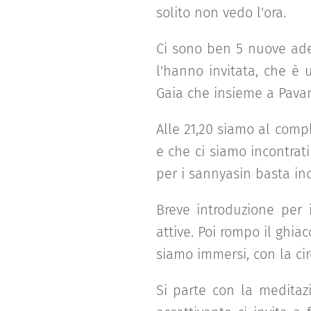
solito non vedo l'ora.
Ci sono ben 5 nuove ade
l'hanno invitata, che è
Gaia che insieme a Pavan 
Alle 21,20 siamo al comp
e che ci siamo incontra
per i sannyasin basta in
Breve introduzione per
attive. Poi rompo il ghia
siamo immersi, con la circ
Si parte con la meditazi