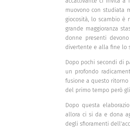
accattivante ci invita a 
muovono con studiata mal
giocosità, lo scambio è 
grande maggioranza stas
donne presenti devono
divertente e alla fine lo
Dopo pochi secondi di p
un profondo radicament
fusione a questo ritorno 
del primo tempo però gli 
Dopo questa elaborazion
allora ci si da e dona a
degli sfioramenti dell'ac