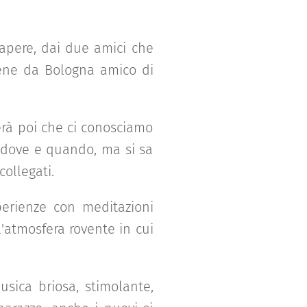
apere, dai due amici che
iene da Bologna amico di
erà poi che ci conosciamo
 dove e quando, ma si sa
ollegati.
erienze con meditazioni
l'atmosfera rovente in cui
usica briosa, stimolante,