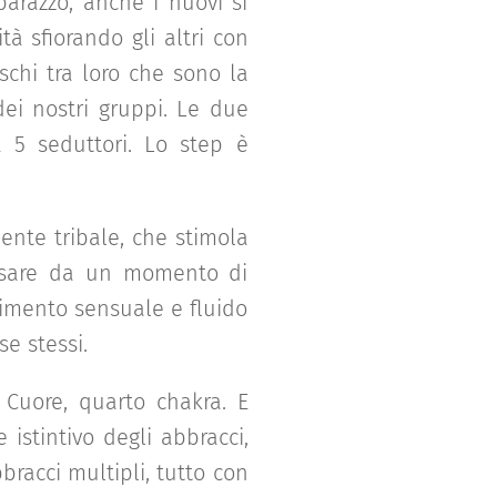
mbarazzo, anche i nuovi si
à sfiorando gli altri con
schi tra loro che sono la
ei nostri gruppi. Le due
5 seduttori. Lo step è
nte tribale, che stimola
assare da un momento di
ovimento sensuale e fluido
e stessi.
 Cuore, quarto chakra. E
istintivo degli abbracci,
bracci multipli, tutto con