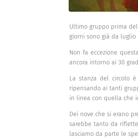
Ultimo gruppo prima dell
giorni sono già da luglio 
Non fa eccezione questa
ancora intorno ai 30 grad
La stanza del circolo è
ripensando ai tanti grup
in linea con quella che i
Dei nove che si erano pr
sarebbe tanto da riflet
lasciamo da parte le spec