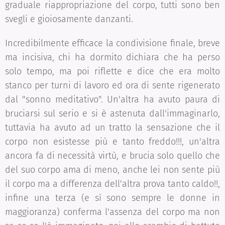
graduale riappropriazione del corpo, tutti sono ben
svegli e gioiosamente danzanti.
Incredibilmente efficace la condivisione finale, breve
ma incisiva, chi ha dormito dichiara che ha perso
solo tempo, ma poi riflette e dice che era molto
stanco per turni di lavoro ed ora di sente rigenerato
dal "sonno meditativo". Un'altra ha avuto paura di
bruciarsi sul serio e si è astenuta dall'immaginarlo,
tuttavia ha avuto ad un tratto la sensazione che il
corpo non esistesse più e tanto freddo!!!, un'altra
ancora fa di necessità virtù, e brucia solo quello che
del suo corpo ama di meno, anche lei non sente più
il corpo ma a differenza dell'altra prova tanto caldo!!,
infine una terza (e sì sono sempre le donne in
maggioranza) conferma l'assenza del corpo ma non