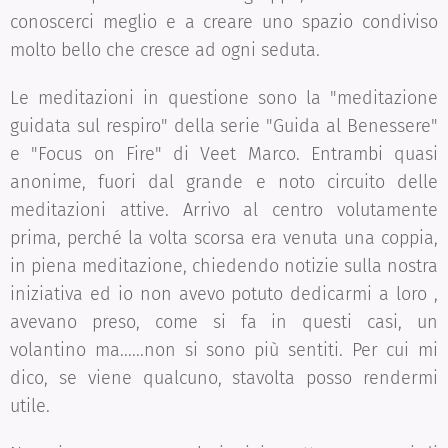
conoscerci meglio e a creare uno spazio condiviso
molto bello che cresce ad ogni seduta.
Le meditazioni in questione sono la "meditazione
guidata sul respiro" della serie "Guida al Benessere"
e "Focus on Fire" di Veet Marco. Entrambi quasi
anonime, fuori dal grande e noto circuito delle
meditazioni attive. Arrivo al centro volutamente
prima, perché la volta scorsa era venuta una coppia,
in piena meditazione, chiedendo notizie sulla nostra
iniziativa ed io non avevo potuto dedicarmi a loro ,
avevano preso, come si fa in questi casi, un
volantino ma......non si sono più sentiti. Per cui mi
dico, se viene qualcuno, stavolta posso rendermi
utile.