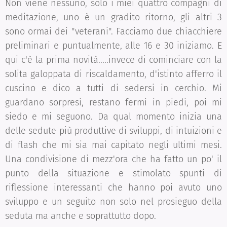
Non viene nessuno, solo i miei quattro compagni di
meditazione, uno è un gradito ritorno, gli altri 3
sono ormai dei "veterani". Facciamo due chiacchiere
preliminari e puntualmente, alle 16 e 30 iniziamo. E
qui c'è la prima novità.....invece di cominciare con la
solita galoppata di riscaldamento, d'istinto afferro il
cuscino e dico a tutti di sedersi in cerchio. Mi
guardano sorpresi, restano fermi in piedi, poi mi
siedo e mi seguono. Da qual momento inizia una
delle sedute più produttive di sviluppi, di intuizioni e
di flash che mi sia mai capitato negli ultimi mesi.
Una condivisione di mezz'ora che ha fatto un po' il
punto della situazione e stimolato spunti di
riflessione interessanti che hanno poi avuto uno
sviluppo e un seguito non solo nel prosieguo della
seduta ma anche e soprattutto dopo.