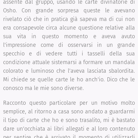
assente dal gruppo, usando le carte divinatorie di
Osho. Con grande sorpresa queste le avevano
rivelato ciò che in pratica già sapeva ma di cui non
era consapevole circa alcune questione relative alla
sua vita in questo momento e aveva avuto
l'impressione come di osservarsi in un grande
specchio e di vedere tutti i tasselli della sua
condizione attuale sistemarsi a formare un mandala
colorato e luminoso che l'aveva lasciata sbalordita.
Mi chiede se quelle carte le ho anch'io. Dico che le
conosco ma le mie sono diverse.
Racconto questo particolare per un motivo molto
semplice, al ritorno a casa sono andato a guardarmi
il tipo di carte che ho e sono trasalito, mi è bastato
dare un'occhiata ai libri allegati e al loro contenuto
per sentire che è arrivato il momento di utilizzarli