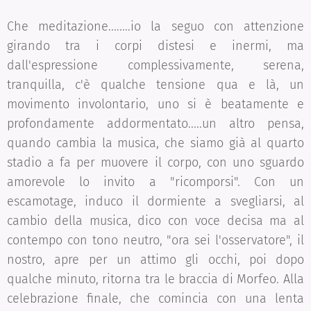
Che meditazione........io la seguo con attenzione
girando tra i corpi distesi e inermi, ma
dall'espressione complessivamente, serena,
tranquilla, c'è qualche tensione qua e là, un
movimento involontario, uno si è beatamente e
profondamente addormentato.....un altro pensa,
quando cambia la musica, che siamo già al quarto
stadio a fa per muovere il corpo, con uno sguardo
amorevole lo invito a "ricomporsi". Con un
escamotage, induco il dormiente a svegliarsi, al
cambio della musica, dico con voce decisa ma al
contempo con tono neutro, "ora sei l'osservatore", il
nostro, apre per un attimo gli occhi, poi dopo
qualche minuto, ritorna tra le braccia di Morfeo. Alla
celebrazione finale, che comincia con una lenta