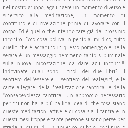
nel nostro gruppo, aggiungere un momento diverso e
sinergico alla meditazione, un momento di
confronto e di rivelazione prima di lavorare con il
corpo. Ed è quello che intendo fare già dal prossimo
incontro. Ecco cosa bolliva in pentola, mi dico, tutto
quello che è accaduto in questo pomeriggio e nella
serata è un messaggio nemmeno tanto subliminale
sulla nuova impostazione da dare agli incontri!!.
Indovinate quali sono i titoli dei due libri?: Il
sentiero dell'essere e Il sentiero del reale(sic!) e le
carte allegate: della "realizzazione tantrica" e della
"consapevolezza tantrica". Un approccio necessario
per chi non ha la più pallida idea di che cosa siano
queste meditazioni attive e di cosa sia il tantra e in
questi mesi troppe e tante persone si sono perse per
strada a causa di un amletico dubbio: continuo o