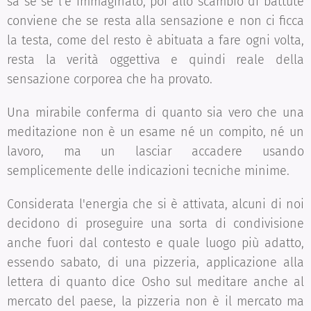
sa se se l'è immaginato, poi allo scambio di battute
conviene che se resta alla sensazione e non ci ficca
la testa, come del resto è abituata a fare ogni volta,
resta la verità oggettiva e quindi reale della
sensazione corporea che ha provato.
Una mirabile conferma di quanto sia vero che una
meditazione non è un esame né un compito, né un
lavoro, ma un lasciar accadere usando
semplicemente delle indicazioni tecniche minime.
Considerata l'energia che si è attivata, alcuni di noi
decidono di proseguire una sorta di condivisione
anche fuori dal contesto e quale luogo più adatto,
essendo sabato, di una pizzeria, applicazione alla
lettera di quanto dice Osho sul meditare anche al
mercato del paese, la pizzeria non è il mercato ma