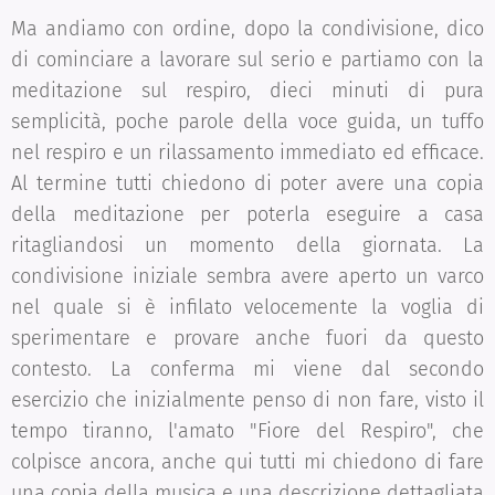
Ma andiamo con ordine, dopo la condivisione, dico
di cominciare a lavorare sul serio e partiamo con la
meditazione sul respiro, dieci minuti di pura
semplicità, poche parole della voce guida, un tuffo
nel respiro e un rilassamento immediato ed efficace.
Al termine tutti chiedono di poter avere una copia
della meditazione per poterla eseguire a casa
ritagliandosi un momento della giornata. La
condivisione iniziale sembra avere aperto un varco
nel quale si è infilato velocemente la voglia di
sperimentare e provare anche fuori da questo
contesto. La conferma mi viene dal secondo
esercizio che inizialmente penso di non fare, visto il
tempo tiranno, l'amato "Fiore del Respiro", che
colpisce ancora, anche qui tutti mi chiedono di fare
una copia della musica e una descrizione dettagliata