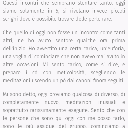
Questi incontri che sembrano stentare tanto, oggi
siamo solamente in 5, si rivelano invece piccoli
scrigni dove è possibile trovare delle perle rare.
Che quello di oggi non fosse un incontro come tanti
altri, ne ho avuto sentore qualche ora prima
dell'inizio. Ho avvertito una certa carica, un'euforia,
una voglia di cominciare che non avevo mai avuto in
altre occasioni. Mi sento carico, come si dice, e
preparo i cd con meticolosità, scegliendo le
meditazioni uscendo un pò dai canoni finora seguiti.
Mi sono detto, oggi proviamo qualcosa di diverso, di
completamente nuovo, meditazioni inusuali e
soprattutto rarissimamente eseguite. Sento che con
le persone che sono qui oggi con me posso farlo,
sono le più assidue del gruppo, cominciamo a